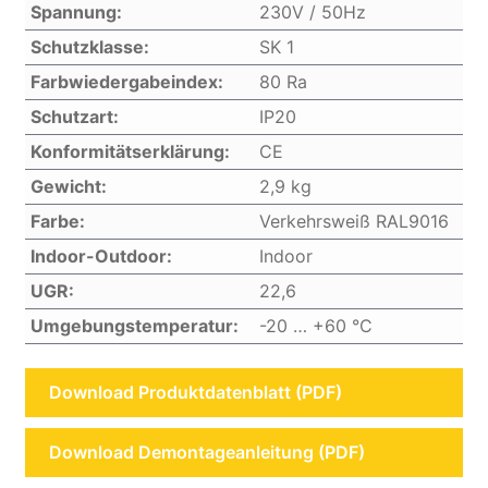
Spannung:
230V / 50Hz
Schutzklasse:
SK 1
Farbwiedergabeindex:
80 Ra
Schutzart:
IP20
Konformitätserklärung:
CE
Gewicht:
2,9 kg
Farbe:
Verkehrsweiß RAL9016
Indoor-Outdoor:
Indoor
UGR:
22,6
Umgebungstemperatur:
-20 … +60 °C
Download Produktdatenblatt (PDF)
Download Demontageanleitung (PDF)