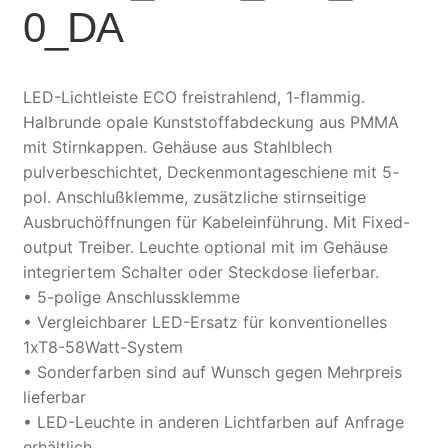
0_DA
LED-Lichtleiste ECO freistrahlend, 1-flammig.
Halbrunde opale Kunststoffabdeckung aus PMMA
mit Stirnkappen. Gehäuse aus Stahlblech
pulverbeschichtet, Deckenmontageschiene mit 5-
pol. Anschlußklemme, zusätzliche stirnseitige
Ausbruchöffnungen für Kabeleinführung. Mit Fixed-
output Treiber. Leuchte optional mit im Gehäuse
integriertem Schalter oder Steckdose lieferbar.
• 5-polige Anschlussklemme
• Vergleichbarer LED-Ersatz für konventionelles
1xT8-58Watt-System
• Sonderfarben sind auf Wunsch gegen Mehrpreis
lieferbar
• LED-Leuchte in anderen Lichtfarben auf Anfrage
erhältlich