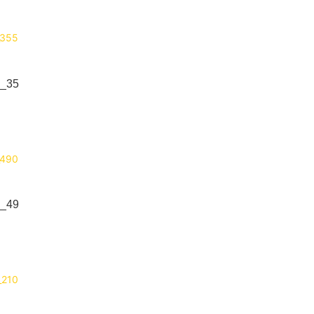
_35
_49