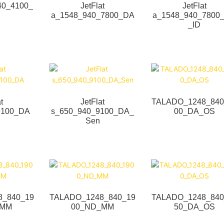
40_4100_
JetFlat
JetFlat
a_1548_940_7800_DA
a_1548_940_7800
_ID
t
JetFlat
TALADO_1248_840
9100_DA
s_650_940_9100_DA_
00_DA_OS
Sen
8_840_19
TALADO_1248_840_19
TALADO_1248_840
_MM
00_ND_MM
50_DA_OS