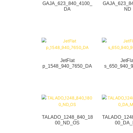
GAJA_623_840_4100_
GAJA_623_8
DA
ND
JetFlat
JetFla
p_1548_940_7650_DA
s_650_940_
TALADO_1248_840_18
TALADO_124
00_ND_OS
00_DA