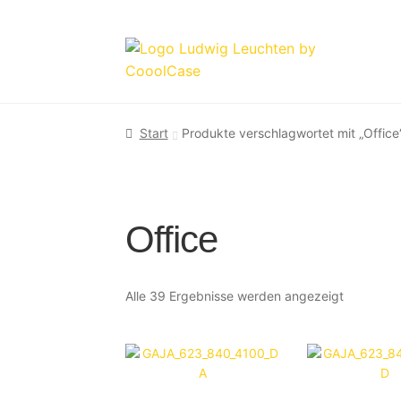
Zur
Zum
Navigation
Inhalt
springen
springen
Start
Produkte verschlagwortet mit „Office
Office
Alle 39 Ergebnisse werden angezeigt