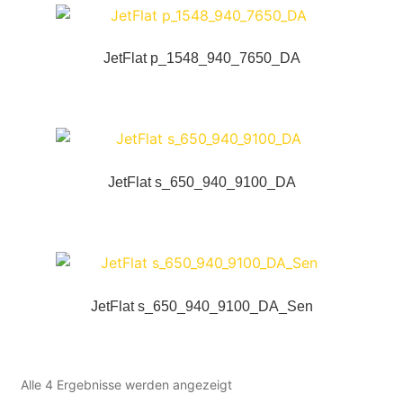
JetFlat p_1548_940_7650_DA
JetFlat s_650_940_9100_DA
JetFlat s_650_940_9100_DA_Sen
Alle 4 Ergebnisse werden angezeigt