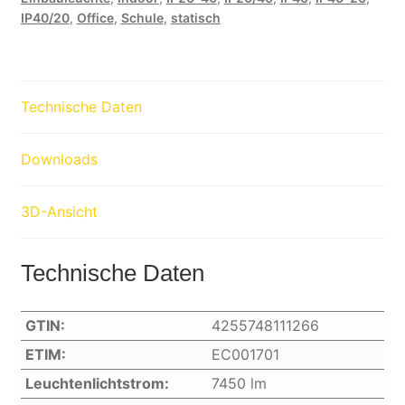
IP40/20
,
Office
,
Schule
,
statisch
Technische Daten
Downloads
3D-Ansicht
Technische Daten
GTIN:
4255748111266
ETIM:
EC001701
Leuchtenlichtstrom:
7450 lm