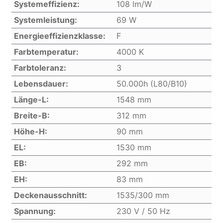
Systemeffizienz:
108 lm/W
Systemleistung:
69 W
Energieeffizienzklasse:
F
Farbtemperatur:
4000 K
Farbtoleranz:
3
Lebensdauer:
50.000h (L80/B10)
Länge-L:
1548 mm
Breite-B:
312 mm
Höhe-H:
90 mm
EL:
1530 mm
EB:
292 mm
EH:
83 mm
Deckenausschnitt:
1535/300 mm
Spannung:
230 V / 50 Hz