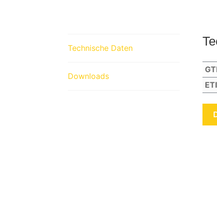
Te
Technische Daten
GT
Downloads
ET