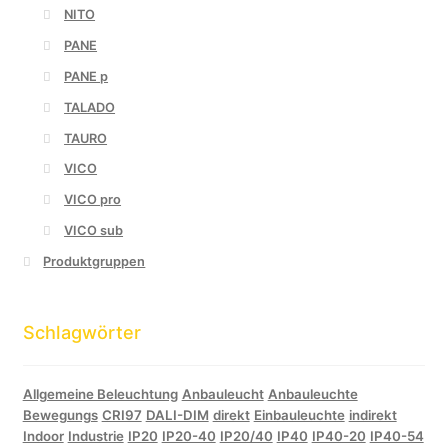
NITO
PANE
PANE p
TALADO
TAURO
VICO
VICO pro
VICO sub
Produktgruppen
Schlagwörter
Allgemeine Beleuchtung
Anbauleucht
Anbauleuchte
Bewegungs
CRI97
DALI-DIM
direkt
Einbauleuchte
indirekt
Indoor
Industrie
IP20
IP20-40
IP20/40
IP40
IP40-20
IP40-54