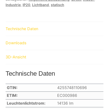
Industrie
,
IP20
,
Lichtband
,
statisch
Technische Daten
Downloads
3D-Ansicht
Technische Daten
GTIN:
4255748110696
ETIM:
EC000986
Leuchtenlichtstrom:
14136 lm