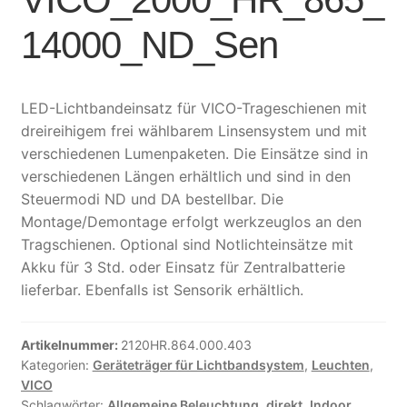
14000_ND_Sen
LED-Lichtbandeinsatz für VICO-Trageschienen mit
dreireihigem frei wählbarem Linsensystem und mit
verschiedenen Lumenpaketen. Die Einsätze sind in
verschiedenen Längen erhältlich und sind in den
Steuermodi ND und DA bestellbar. Die
Montage/Demontage erfolgt werkzeuglos an den
Tragschienen. Optional sind Notlichteinsätze mit
Akku für 3 Std. oder Einsatz für Zentralbatterie
lieferbar. Ebenfalls ist Sensorik erhältlich.
Artikelnummer:
2120HR.864.000.403
Kategorien:
Geräteträger für Lichtbandsystem
,
Leuchten
,
VICO
Schlagwörter:
Allgemeine Beleuchtung
,
direkt
,
Indoor
,