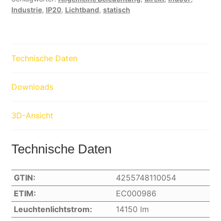
Industrie
,
IP20
,
Lichtband
,
statisch
Technische Daten
Downloads
3D-Ansicht
Technische Daten
GTIN:
4255748110054
ETIM:
EC000986
Leuchtenlichtstrom:
14150 lm