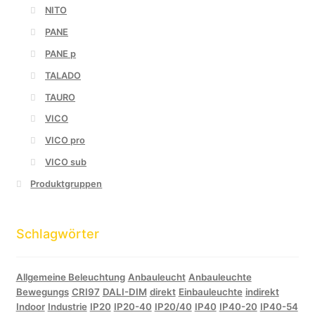
NITO
PANE
PANE p
TALADO
TAURO
VICO
VICO pro
VICO sub
Produktgruppen
Schlagwörter
Allgemeine Beleuchtung
Anbauleucht
Anbauleuchte
Bewegungs
CRI97
DALI-DIM
direkt
Einbauleuchte
indirekt
Indoor
Industrie
IP20
IP20-40
IP20/40
IP40
IP40-20
IP40-54