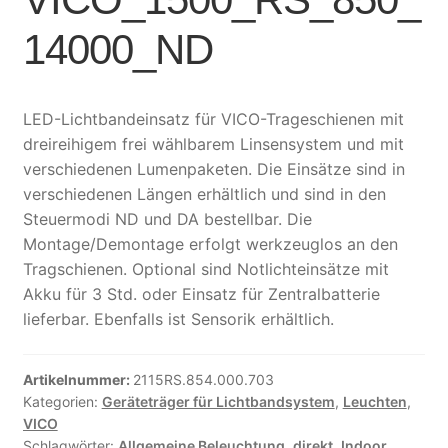
14000_ND
LED-Lichtbandeinsatz für VICO-Trageschienen mit
dreireihigem frei wählbarem Linsensystem und mit
verschiedenen Lumenpaketen. Die Einsätze sind in
verschiedenen Längen erhältlich und sind in den
Steuermodi ND und DA bestellbar. Die
Montage/Demontage erfolgt werkzeuglos an den
Tragschienen. Optional sind Notlichteinsätze mit
Akku für 3 Std. oder Einsatz für Zentralbatterie
lieferbar. Ebenfalls ist Sensorik erhältlich.
Artikelnummer:
2115RS.854.000.703
Kategorien:
Geräteträger für Lichtbandsystem
,
Leuchten
,
VICO
Schlagwörter:
Allgemeine Beleuchtung
,
direkt
,
Indoor
,