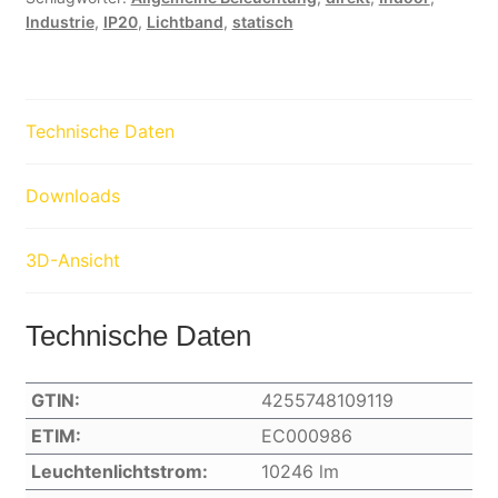
Industrie
,
IP20
,
Lichtband
,
statisch
Technische Daten
Downloads
3D-Ansicht
Technische Daten
GTIN:
4255748109119
ETIM:
EC000986
Leuchtenlichtstrom:
10246 lm