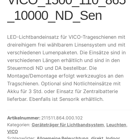
_10000_ND_Sen
LED-Lichtbandeinsatz für VICO-Trageschienen mit
dreireihigem frei wählbarem Linsensystem und mit
verschiedenen Lumenpaketen. Die Einsätze sind in
verschiedenen Längen erhältlich und sind in den
Steuermodi ND und DA bestellbar. Die
Montage/Demontage erfolgt werkzeuglos an den
Tragschienen. Optional sind Notlichteinsätze mit
Akku für 3 Std. oder Einsatz für Zentralbatterie
lieferbar. Ebenfalls ist Sensorik erhältlich.
Artikelnummer:
211511.864.000.102
Kategorien:
Geräteträger für Lichtbandsystem
,
Leuchten
,
VICO
Schlagwörter:
Allgemeine Beleuchtung
,
direkt
,
Indoor
,