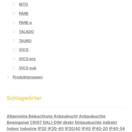
NITO
PANE
PANE p
TALADO
TAURO
VICO
VICO pro
VICO sub
Produktgruppen
Schlagwörter
Allgemeine Beleuchtung
Anbauleucht
Anbauleuchte
Bewegungs
CRI97
DALI-DIM
direkt
Einbauleuchte
indirekt
Indoor
Industrie
IP20
IP20-40
IP20/40
IP40
IP40-20
IP40-54