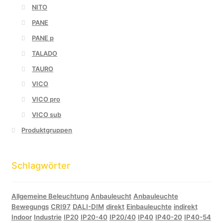
NITO
PANE
PANE p
TALADO
TAURO
VICO
VICO pro
VICO sub
Produktgruppen
Schlagwörter
Allgemeine Beleuchtung
Anbauleucht
Anbauleuchte
Bewegungs
CRI97
DALI-DIM
direkt
Einbauleuchte
indirekt
Indoor
Industrie
IP20
IP20-40
IP20/40
IP40
IP40-20
IP40-54