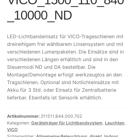
_10000_ND
LED-Lichtbandeinsatz für VICO-Trageschienen mit
dreireihigem frei wählbarem Linsensystem und mit
verschiedenen Lumenpaketen. Die Einsätze sind in
verschiedenen Längen erhältlich und sind in den
Steuermodi ND und DA bestellbar. Die
Montage/Demontage erfolgt werkzeuglos an den
Tragschienen. Optional sind Notlichteinsätze mit
Akku für 3 Std. oder Einsatz für Zentralbatterie
lieferbar. Ebenfalls ist Sensorik erhältlich.
Artikelnummer:
211511.844.000.702
Kategorien:
Geräteträger für Lichtbandsystem
,
Leuchten
,
VICO
Schlagwörter:
Allgemeine Beleuchtung
,
direkt
,
Indoor
,