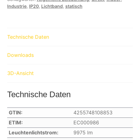
Industrie
,
IP20
,
Lichtband
,
statisch
Technische Daten
Downloads
3D-Ansicht
Technische Daten
GTIN:
4255748108853
ETIM:
EC000986
Leuchtenlichtstrom:
9975 lm