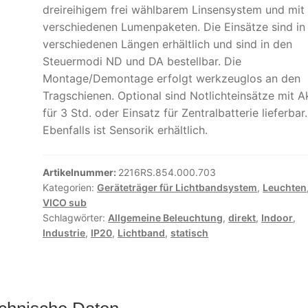
dreireihigem frei wählbarem Linsensystem und mit
verschiedenen Lumenpaketen. Die Einsätze sind in
verschiedenen Längen erhältlich und sind in den
Steuermodi ND und DA bestellbar. Die
Montage/Demontage erfolgt werkzeuglos an den
Tragschienen. Optional sind Notlichteinsätze mit A
für 3 Std. oder Einsatz für Zentralbatterie lieferbar.
Ebenfalls ist Sensorik erhältlich.
Artikelnummer:
2216RS.854.000.703
Kategorien:
Geräteträger für Lichtbandsystem
,
Leuchten
VICO sub
Schlagwörter:
Allgemeine Beleuchtung
,
direkt
,
Indoor
,
Industrie
,
IP20
,
Lichtband
,
statisch