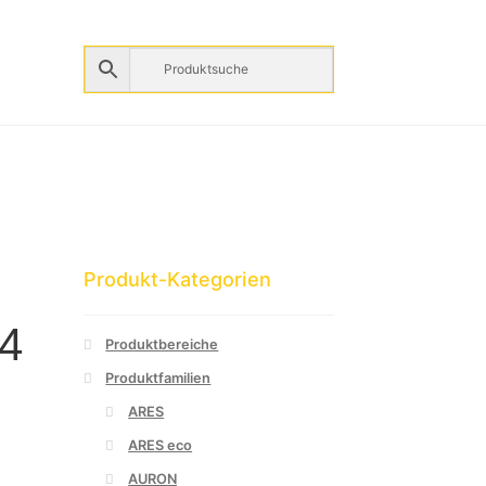
Produkt-Kategorien
4
Produktbereiche
Produktfamilien
ARES
ARES eco
AURON