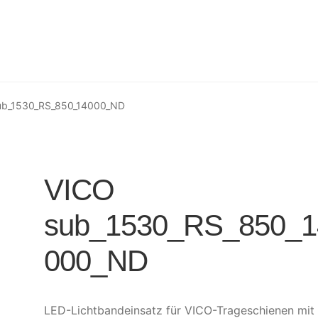
ub_1530_RS_850_14000_ND
VICO
sub_1530_RS_850_1
000_ND
LED-Lichtbandeinsatz für VICO-Trageschienen mit