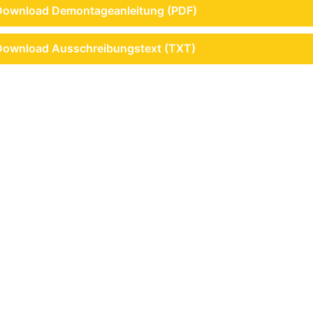
Download Demontageanleitung (PDF)
Download Ausschreibungstext (TXT)