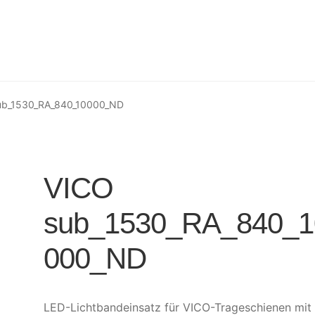
ub_1530_RA_840_10000_ND
VICO
sub_1530_RA_840_1
000_ND
LED-Lichtbandeinsatz für VICO-Trageschienen mit