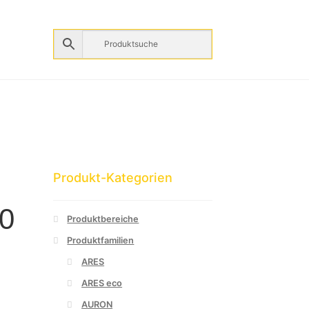
Produkt-Kategorien
0
Produktbereiche
Produktfamilien
ARES
ARES eco
AURON