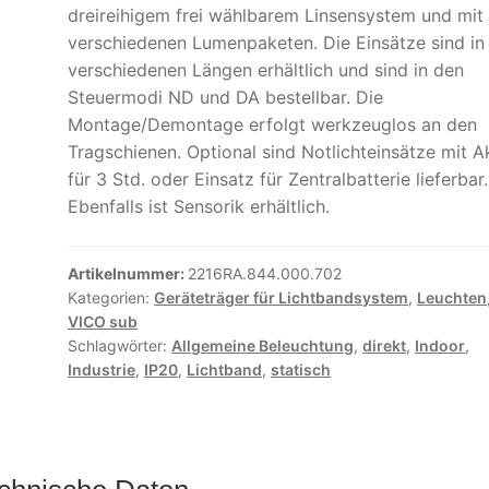
dreireihigem frei wählbarem Linsensystem und mit
verschiedenen Lumenpaketen. Die Einsätze sind in
verschiedenen Längen erhältlich und sind in den
Steuermodi ND und DA bestellbar. Die
Montage/Demontage erfolgt werkzeuglos an den
Tragschienen. Optional sind Notlichteinsätze mit A
für 3 Std. oder Einsatz für Zentralbatterie lieferbar.
Ebenfalls ist Sensorik erhältlich.
Artikelnummer:
2216RA.844.000.702
Kategorien:
Geräteträger für Lichtbandsystem
,
Leuchten
VICO sub
Schlagwörter:
Allgemeine Beleuchtung
,
direkt
,
Indoor
,
Industrie
,
IP20
,
Lichtband
,
statisch