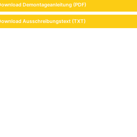
Download Demontageanleitung (PDF)
Download Ausschreibungstext (TXT)