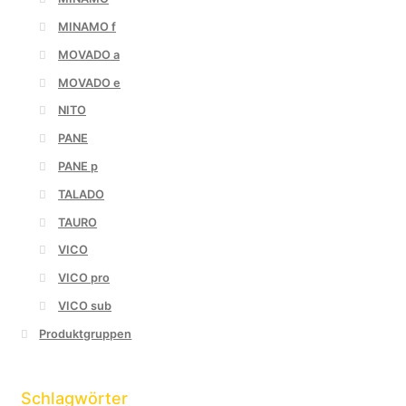
MINAMO f
MOVADO a
MOVADO e
NITO
PANE
PANE p
TALADO
TAURO
VICO
VICO pro
VICO sub
Produktgruppen
Schlagwörter