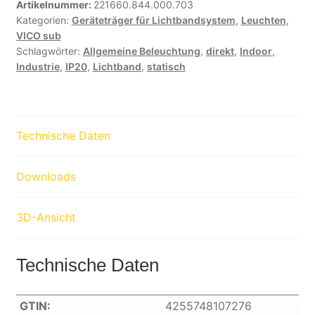
Artikelnummer:
221660.844.000.703
Kategorien:
Geräteträger für Lichtbandsystem
,
Leuchten
,
VICO sub
Schlagwörter:
Allgemeine Beleuchtung
,
direkt
,
Indoor
,
Industrie
,
IP20
,
Lichtband
,
statisch
Technische Daten
Downloads
3D-Ansicht
Technische Daten
GTIN:
4255748107276