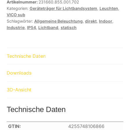
Artikelnummer:
231660.855.001.702
Kategorien:
Geräteträger für Lichtbandsystem
,
Leuchten
,
VICO sub
Schlagwörter:
Allgemeine Beleuchtung
,
direkt
,
Indoor
,
Industrie
,
IP54
,
Lichtband
,
statisch
Technische Daten
Downloads
3D-Ansicht
Technische Daten
GTIN:
4255748106866