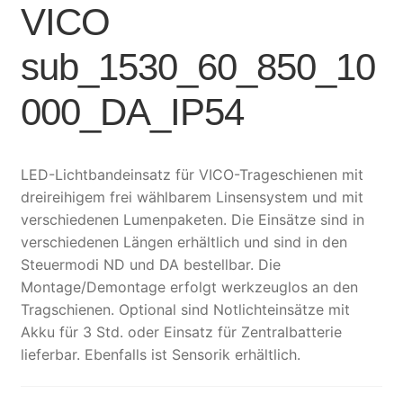
VICO
sub_1530_60_850_10
000_DA_IP54
LED-Lichtbandeinsatz für VICO-Trageschienen mit
dreireihigem frei wählbarem Linsensystem und mit
verschiedenen Lumenpaketen. Die Einsätze sind in
verschiedenen Längen erhältlich und sind in den
Steuermodi ND und DA bestellbar. Die
Montage/Demontage erfolgt werkzeuglos an den
Tragschienen. Optional sind Notlichteinsätze mit
Akku für 3 Std. oder Einsatz für Zentralbatterie
lieferbar. Ebenfalls ist Sensorik erhältlich.