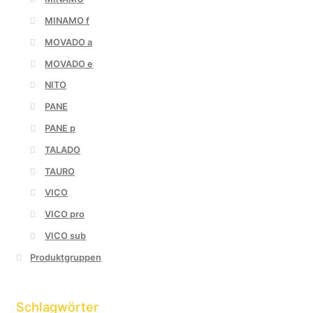
MINAMO f
MOVADO a
MOVADO e
NITO
PANE
PANE p
TALADO
TAURO
VICO
VICO pro
VICO sub
Produktgruppen
Schlagwörter