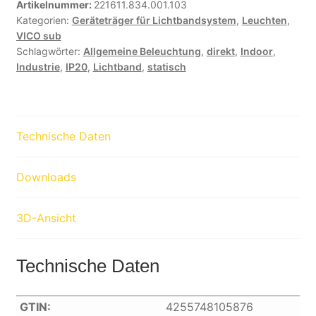
Artikelnummer:
221611.834.001.103
Kategorien:
Geräteträger für Lichtbandsystem
,
Leuchten
,
VICO sub
Schlagwörter:
Allgemeine Beleuchtung
,
direkt
,
Indoor
,
Industrie
,
IP20
,
Lichtband
,
statisch
Technische Daten
Downloads
3D-Ansicht
Technische Daten
GTIN:
4255748105876