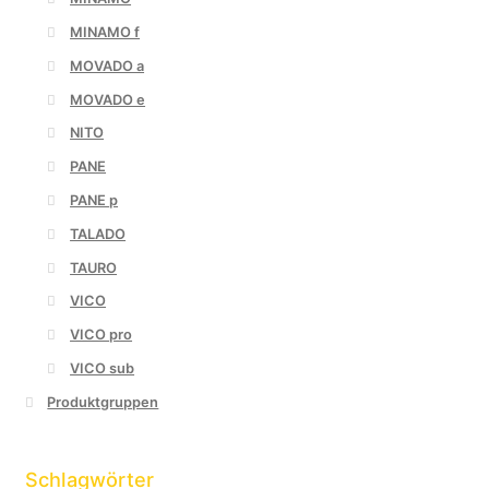
MINAMO f
MOVADO a
MOVADO e
NITO
PANE
PANE p
TALADO
TAURO
VICO
VICO pro
VICO sub
Produktgruppen
Schlagwörter