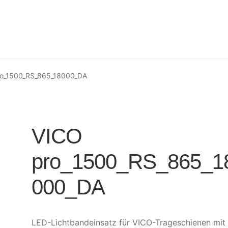
ro_1500_RS_865_18000_DA
VICO
pro_1500_RS_865_1
000_DA
LED-Lichtbandeinsatz für VICO-Trageschienen mit