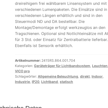
dreireihigem frei wählbarem Linsensystem und mit
verschiedenen Lumenpaketen. Die Einsätze sind in
verschiedenen Längen erhältlich und sind in den
Steuermodi ND und DA bestellbar. Die
Montage/Demontage erfolgt werkzeuglos an den
Tragschienen. Optional sind Notlichteinsätze mit A
für 3 Std. oder Einsatz für Zentralbatterie lieferbar.
Ebenfalls ist Sensorik erhältlich.
Artikelnummer:
2415RS.864.001.704
Kategorien:
Geräteträger für Lichtbandsystem
,
Leuchten
VICO pro
Schlagwörter:
Allgemeine Beleuchtung
,
direkt
,
Indoor
,
Industrie
,
IP20
,
Lichtband
,
statisch