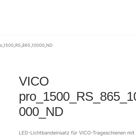
ro_1500_RS_865_10000_ND
VICO
pro_1500_RS_865_1
000_ND
LED-Lichtbandeinsatz für VICO-Trageschienen mit