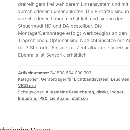
dreireihigem frei wählbarem Linsensystem und mit
verschiedenen Lumenpaketen. Die Einsätze sind in
verschiedenen Längen erhältlich und sind in den
Steuermodi ND und DA bestellbar. Die
Montage/Demontage erfolgt werkzeuglos an den
Tragschienen. Optional sind Notlichteinsätze mit A
für 3 Std. oder Einsatz für Zentralbatterie lieferbar.
Ebenfalls ist Sensorik erhältlich.
Artikelnummer:
2415RS.864.000.702
Kategorien:
Geräteträger für Lichtbandsystem
,
Leuchten
VICO pro
Schlagwörter:
Allgemeine Beleuchtung
,
direkt
,
Indoor
,
Industrie
,
IP20
,
Lichtband
,
statisch