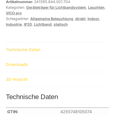
Artikelnummer:
2415RS.844.001.704
Kategorien:
Geräteträger für Lichtbandsystem
,
Leuchten
,
VICO pro
Schlagwörter:
Allgemeine Beleuchtung
,
direkt
,
Indoor
,
Industrie
,
IP20
,
Lichtband
,
statisch
Technische Daten
Downloads
3D-Ansicht
Technische Daten
GTIN:
4255748105074