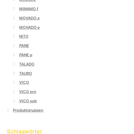
MINAMO f
MOVADO a
MOVADO e
NITO
PANE
PANE p
TALADO
TAURO
VICO
VICO pro
VICO sub
Produktgruppen
Schlagwörter