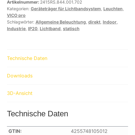
Artikelnummer:
2415RS.844.001.702
Kategorien:
Geräteträger für Lichtbandsystem
,
Leuchten
,
VICO pro
Schlagwörter:
Allgemeine Beleuchtung
,
direkt
,
Indoor
,
Industrie
,
IP20
,
Lichtband
,
statisch
Technische Daten
Downloads
3D-Ansicht
Technische Daten
GTIN:
4255748105012