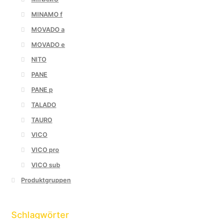
MINAMO f
MOVADO a
MOVADO e
NITO
PANE
PANE p
TALADO
TAURO
VICO
VICO pro
VICO sub
Produktgruppen
Schlagwörter