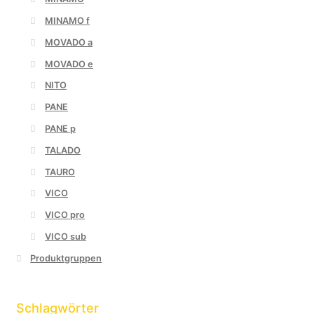
MINAMO f
MOVADO a
MOVADO e
NITO
PANE
PANE p
TALADO
TAURO
VICO
VICO pro
VICO sub
Produktgruppen
Schlagwörter