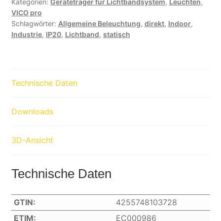
Kategorien:
Geräteträger für Lichtbandsystem
,
Leuchten
,
VICO pro
Schlagwörter:
Allgemeine Beleuchtung
,
direkt
,
Indoor
,
Industrie
,
IP20
,
Lichtband
,
statisch
Technische Daten
Downloads
3D-Ansicht
Technische Daten
GTIN:
4255748103728
ETIM:
EC000986