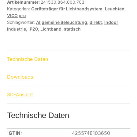
Artikelnummer:
241530.864.000.703
Kategorien:
Geräteträger für Lichtbandsystem
,
Leuchten
,
VICO pro
Schlagwörter:
Allgemeine Beleuchtung
,
direkt
,
Indoor
,
Industrie
,
IP20
,
Lichtband
,
statisch
Technische Daten
Downloads
3D-Ansicht
Technische Daten
GTIN:
4255748103650