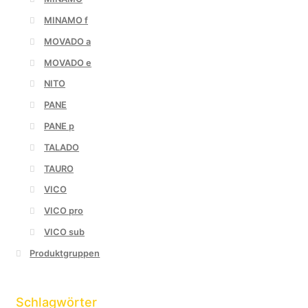
MINAMO f
MOVADO a
MOVADO e
NITO
PANE
PANE p
TALADO
TAURO
VICO
VICO pro
VICO sub
Produktgruppen
Schlagwörter