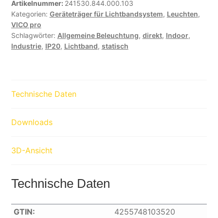
Artikelnummer:
241530.844.000.103
Kategorien:
Geräteträger für Lichtbandsystem
,
Leuchten
,
VICO pro
Schlagwörter:
Allgemeine Beleuchtung
,
direkt
,
Indoor
,
Industrie
,
IP20
,
Lichtband
,
statisch
Technische Daten
Downloads
3D-Ansicht
Technische Daten
GTIN:
4255748103520