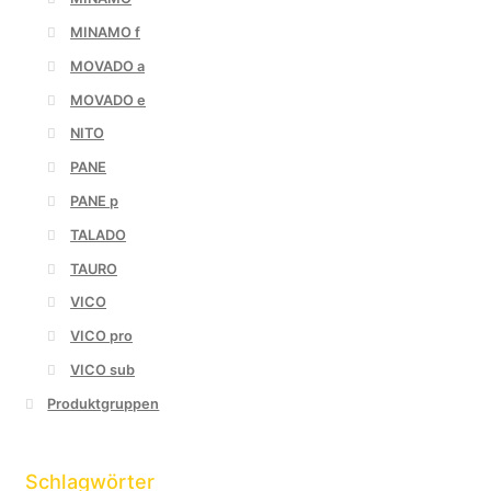
MINAMO f
MOVADO a
MOVADO e
NITO
PANE
PANE p
TALADO
TAURO
VICO
VICO pro
VICO sub
Produktgruppen
Schlagwörter