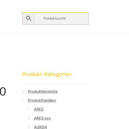
Produkt-Kategorien
0
Produktbereiche
Produktfamilien
ARES
ARES eco
AURON