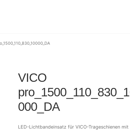
o_1500_110_830_10000_DA
VICO
pro_1500_110_830_1
000_DA
LED-Lichtbandeinsatz für VICO-Trageschienen mit