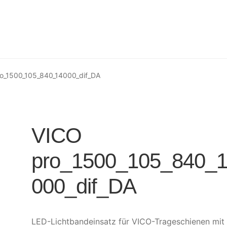
o_1500_105_840_14000_dif_DA
VICO
pro_1500_105_840_
000_dif_DA
LED-Lichtbandeinsatz für VICO-Trageschienen mit