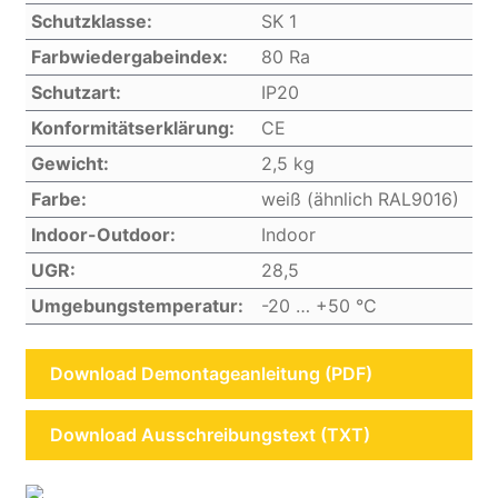
Schutzklasse:
SK 1
Farbwiedergabeindex:
80 Ra
Schutzart:
IP20
Konformitätserklärung:
CE
Gewicht:
2,5 kg
Farbe:
weiß (ähnlich RAL9016)
Indoor-Outdoor:
Indoor
UGR:
28,5
Umgebungstemperatur:
-20 … +50 °C
Download Demontageanleitung (PDF)
Download Ausschreibungstext (TXT)