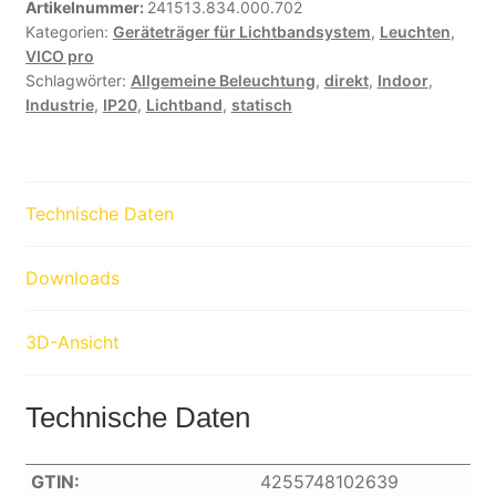
Artikelnummer:
241513.834.000.702
Kategorien:
Geräteträger für Lichtbandsystem
,
Leuchten
,
VICO pro
Schlagwörter:
Allgemeine Beleuchtung
,
direkt
,
Indoor
,
Industrie
,
IP20
,
Lichtband
,
statisch
Technische Daten
Downloads
3D-Ansicht
Technische Daten
GTIN:
4255748102639