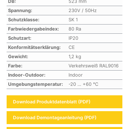
DB:
523 mm
Spannung:
230V / 50Hz
Schutzklasse:
SK 1
Farbwiedergabeindex:
80 Ra
Schutzart:
IP20
Konformitätserklärung:
CE
Gewicht:
1,2 kg
Farbe:
Verkehrsweiß RAL9016
Indoor-Outdoor:
Indoor
Umgebungstemperatur:
-20 … +60 °C
Download Produktdatenblatt (PDF)
Download Demontageanleitung (PDF)