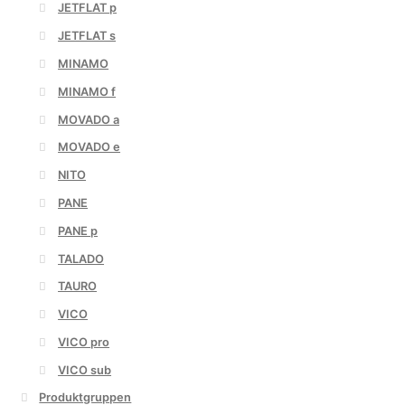
JETFLAT p
JETFLAT s
MINAMO
MINAMO f
MOVADO a
MOVADO e
NITO
PANE
PANE p
TALADO
TAURO
VICO
VICO pro
VICO sub
Produktgruppen