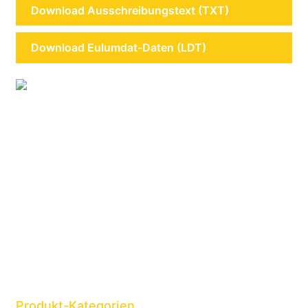
Download Ausschreibungstext (TXT)
Download Eulumdat-Daten (LDT)
Produkt-Kategorien