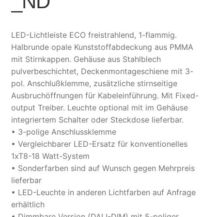
_ND
LED-Lichtleiste ECO freistrahlend, 1-flammig.
Halbrunde opale Kunststoffabdeckung aus PMMA
mit Stirnkappen. Gehäuse aus Stahlblech
pulverbeschichtet, Deckenmontageschiene mit 3-
pol. Anschlußklemme, zusätzliche stirnseitige
Ausbruchöffnungen für Kabeleinführung. Mit Fixed-
output Treiber. Leuchte optional mit im Gehäuse
integriertem Schalter oder Steckdose lieferbar.
• 3-polige Anschlussklemme
• Vergleichbarer LED-Ersatz für konventionelles
1xT8-18 Watt-System
• Sonderfarben sind auf Wunsch gegen Mehrpreis
lieferbar
• LED-Leuchte in anderen Lichtfarben auf Anfrage
erhältlich
• Dimmbare Version (DALI-DIM) mit 5-poliger