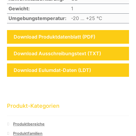
Gewicht:
1
Umgebungstemperatur:
-20 … +25 °C
Download Produktdatenblatt (PDF)
Download Ausschreibungstext (TXT)
Download Eulumdat-Daten (LDT)
Produkt-Kategorien
Produktbereiche
Produktfamilien