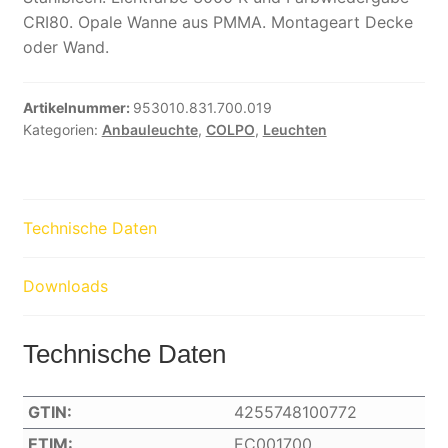
CRI80. Opale Wanne aus PMMA. Montageart Decke
oder Wand.
Artikelnummer:
953010.831.700.019
Kategorien:
Anbauleuchte
,
COLPO
,
Leuchten
Technische Daten
Downloads
Technische Daten
GTIN:
4255748100772
ETIM:
EC001700