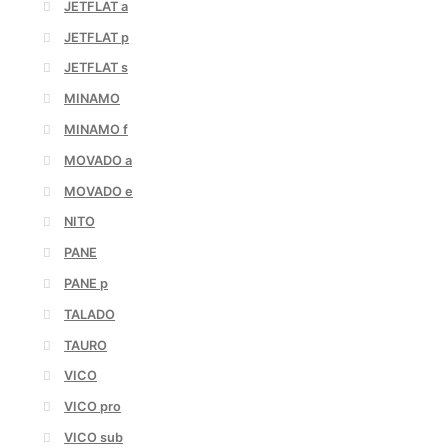
JETFLAT a
JETFLAT p
JETFLAT s
MINAMO
MINAMO f
MOVADO a
MOVADO e
NITO
PANE
PANE p
TALADO
TAURO
VICO
VICO pro
VICO sub