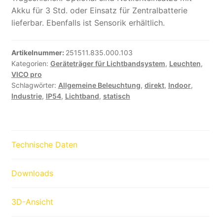
Akku für 3 Std. oder Einsatz für Zentralbatterie
lieferbar. Ebenfalls ist Sensorik erhältlich.
Artikelnummer:
251511.835.000.103
Kategorien:
Geräteträger für Lichtbandsystem
,
Leuchten
,
VICO pro
Schlagwörter:
Allgemeine Beleuchtung
,
direkt
,
Indoor
,
Industrie
,
IP54
,
Lichtband
,
statisch
Technische Daten
Downloads
3D-Ansicht