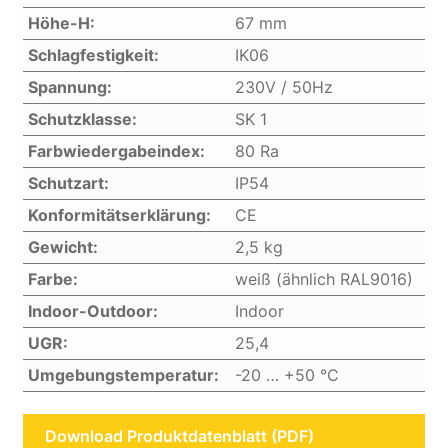
Höhe-H:
67 mm
Schlagfestigkeit:
IK06
Spannung:
230V / 50Hz
Schutzklasse:
SK 1
Farbwiedergabeindex:
80 Ra
Schutzart:
IP54
Konformitätserklärung:
CE
Gewicht:
2,5 kg
Farbe:
weiß (ähnlich RAL9016)
Indoor-Outdoor:
Indoor
UGR:
25,4
Umgebungstemperatur:
-20 … +50 °C
Download Produktdatenblatt (PDF)