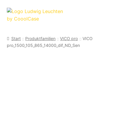
Zur
Zum
Navigation
Inhalt
springen
springen
Start
Produktfamilien
VICO pro
VICO
pro_1500_105_865_14000_dif_ND_Sen