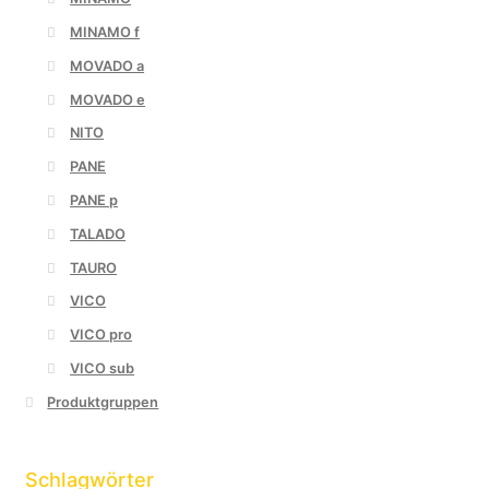
MINAMO f
MOVADO a
MOVADO e
NITO
PANE
PANE p
TALADO
TAURO
VICO
VICO pro
VICO sub
Produktgruppen
Schlagwörter