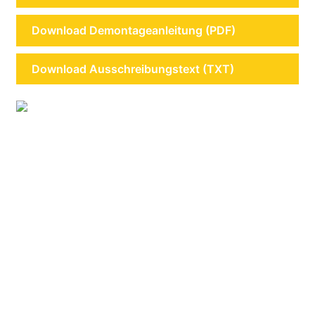
Download Demontageanleitung (PDF)
Download Ausschreibungstext (TXT)