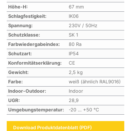
Höhe-H:
67 mm
Schlagfestigkeit:
IK06
Spannung:
230V / 50Hz
Schutzklasse:
SK 1
Farbwiedergabeindex:
80 Ra
Schutzart:
IP54
Konformitätserklärung:
CE
Gewicht:
2,5 kg
Farbe:
weiß (ähnlich RAL9016)
Indoor-Outdoor:
Indoor
UGR:
28,9
Umgebungstemperatur:
-20 … +50 °C
Download Produktdatenblatt (PDF)