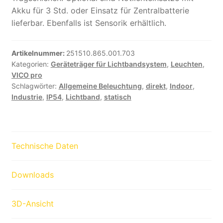
Akku für 3 Std. oder Einsatz für Zentralbatterie
lieferbar. Ebenfalls ist Sensorik erhältlich.
Artikelnummer:
251510.865.001.703
Kategorien:
Geräteträger für Lichtbandsystem
,
Leuchten
,
VICO pro
Schlagwörter:
Allgemeine Beleuchtung
,
direkt
,
Indoor
,
Industrie
,
IP54
,
Lichtband
,
statisch
Technische Daten
Downloads
3D-Ansicht