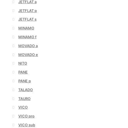
JETFLAT a
JETFLAT p
JETFLAT s
MINAMO
MINAMO f
MOVADO a
MOVADO e
NITO
PANE
PANE p
TALADO
TAURO
VICO
VICO pro
VICO sub