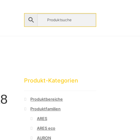
Produkt-Kategorien
18
Produktbereiche
Produktfamilien
ARES
ARES eco
AURON