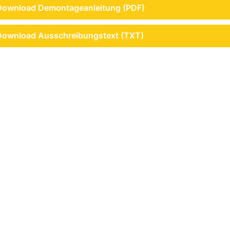
Download Demontageanleitung (PDF)
Download Ausschreibungstext (TXT)