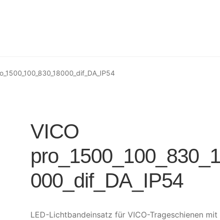
o_1500_100_830_18000_dif_DA_IP54
VICO
pro_1500_100_830_
000_dif_DA_IP54
LED-Lichtbandeinsatz für VICO-Trageschienen mit