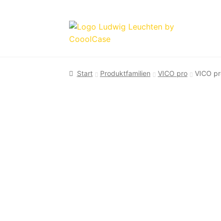
Zur
Zum
Navigation
Inhalt
springen
springen
Start
Produktfamilien
VICO pro
VICO pr